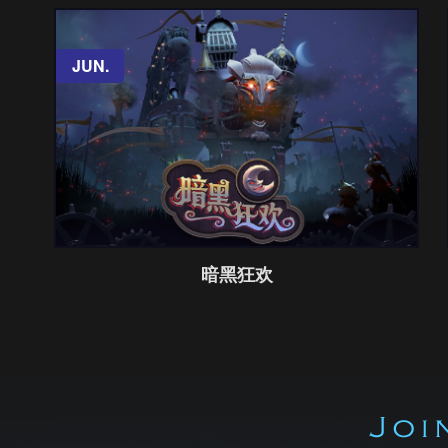
JUN.
JUN.
暗黑狂欢
点击进入
暗黑狂欢
DOTA2全新大型活动暗黑狂欢上线！
MORE INFORMATION