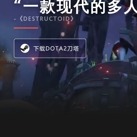
“一款现代的多
-《DESTRUCTOID》