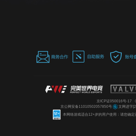
京ICP证050016号-17
《
京公网安备11010502057850号
文网进字[20
本网络游戏适合12+岁的用户使用：请您确定已如实