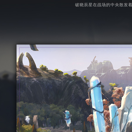
破晓辰星在战场的中央散发