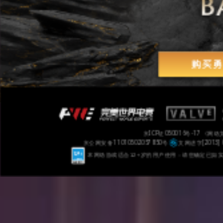
购买
京ICP证050016号-17
《网络文
京公网安备11010502057850号
文网进字[2013] 
本网络游戏适合12+岁的用户使用：请您确定已如实进行实