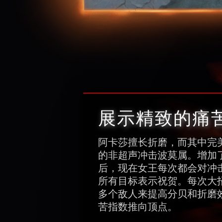
展示精致的痛
阿卡莎擅长折磨，而其中完
的非超声冲击波莫属。增加
后，现在女王每次都会对冲
所有目标表示祝贺。每次大
多个敌人来提高分贝和折磨
苦指数推向顶点。