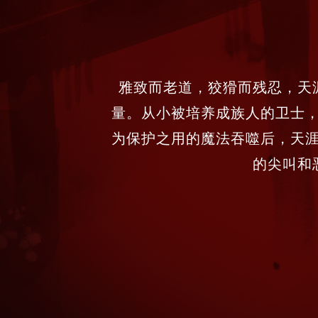
雅致而老道，狡猾而残忍，天
量。从小被培养成族人的卫士
为保护之用的魔法吞噬后，天
的尖叫和