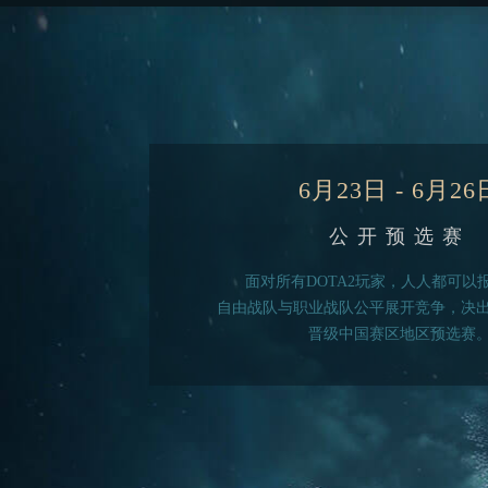
6月23日 - 6月26
公开预选赛
面对所有DOTA2玩家，人人都可以
自由战队与职业战队公平展开竞争，决
晋级中国赛区地区预选赛