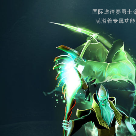
国际邀请赛勇士令
满溢着专属功能