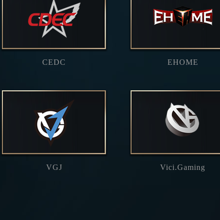
CEDC
EHOME
VGJ
Vici.Gaming