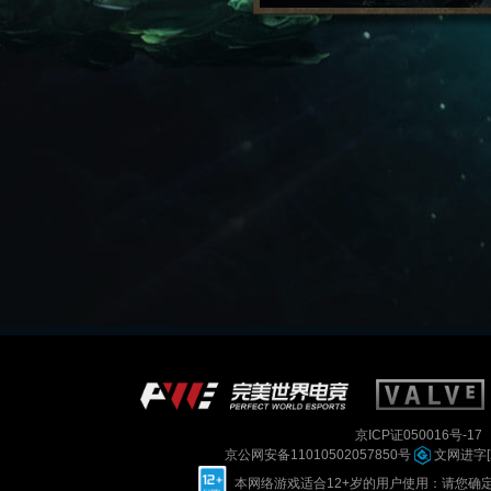
京ICP证050016号-17
京公网安备11010502057850号
文网进字[2
本网络游戏适合12+岁的用户使用：请您确定已如