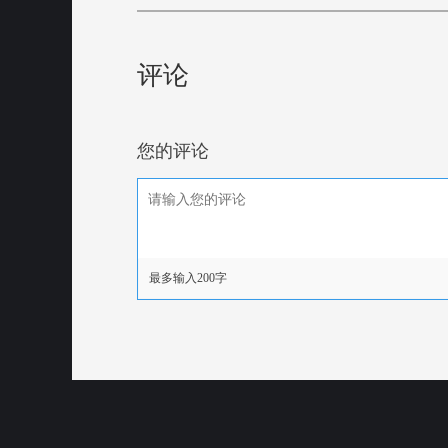
评论
您的评论
最多输入200字