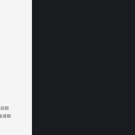
训期
敬请期