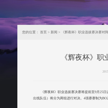
您的位置：
首页
>
新闻
>
《辉夜杯》职业选拔赛决赛对
《辉夜杯》职
201
《辉夜杯》职业选拔赛决赛将提前至9月25日进
出线队伍）将分为两组进行对决。4强赛赛制为BO