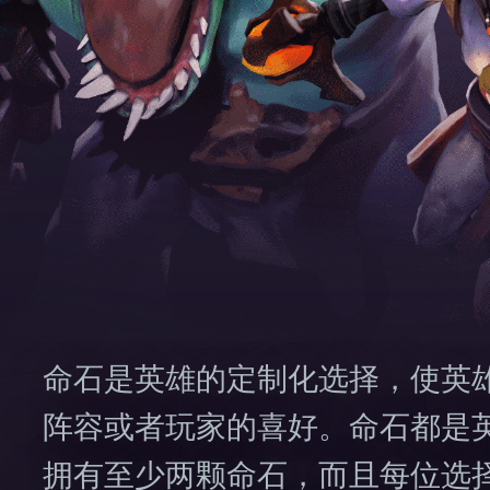
命石是英雄的定制化选择，使英
阵容或者玩家的喜好。命石都是
拥有至少两颗命石，而且每位选