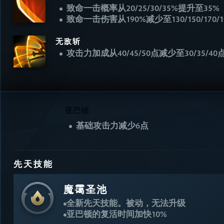
致命一击概率从20/25/30/35%提升至35%
致命一击伤害从190%减少至130/150/170/1
无敌斩
攻击力加成从40/45/50点减少至30/35/40
亚巴顿
基础攻击力减少6点
先天技能
魔霭圣池
全新先天技能。被动，无法升级
亚巴顿的复活时间加快10%