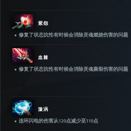
紫怨
修复了状态抗性有时候会消除灵魂燃烧伤害的问题
血棘
修复了状态抗性有时候会消除灵魂撕裂伤害的问题
漩涡
连环闪电的伤害从120点减少至110点