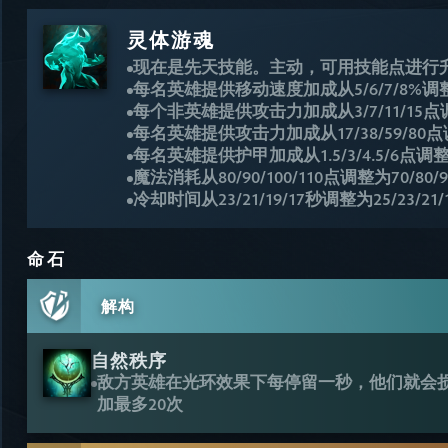
灵体游魂
现在是先天技能。主动，可用技能点进行
每名英雄提供移动速度加成从5/6/7/8%调整为4
每个非英雄提供攻击力加成从3/7/11/15点调整为
每名英雄提供攻击力加成从17/38/59/80点调整为
每名英雄提供护甲加成从1.5/3/4.5/6点调整为1/
魔法消耗从80/90/100/110点调整为70/80/90
冷却时间从23/21/19/17秒调整为25/23/21/
命石
解构
自然秩序
敌方英雄在光环效果下每停留一秒，他们就会损
加最多20次