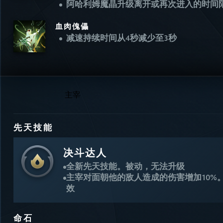
阿哈利姆魔晶升级离开或再次进入的时间限
血肉傀儡
减速持续时间从4秒减少至3秒
主宰
先天技能
决斗达人
全新先天技能。被动，无法升级
主宰对面朝他的敌人造成的伤害增加10%
效
命石