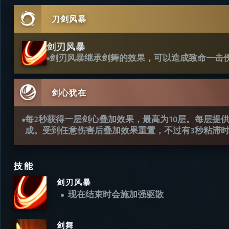
刀剑风暴
剑刃风暴
剑刃风暴继承剑舞的效果，可以造成致命一击
剑心犹在
每2秒获得一层剑心叠加效果，最高为10层。每层提供
成。受到任意伤害后叠加效果重置，不过有3秒粘滞
技能
剑刃风暴
现在结束时会施加强驱散
剑舞