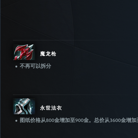
魔龙枪
不再可以拆分
永世法衣
图纸价格从800金增加至900金。总价从3600金增加至