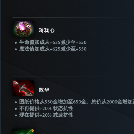
玲珑心
生命值加成从+625减少至+550
魔法值加成从+625减少至+550
散华
图纸价格从550金增加至650金。总价从2000金增加至
不再提供+20% 状态抗性
现在提供+20% 减速抗性