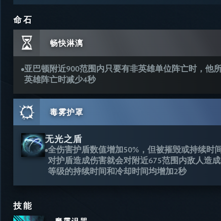
命石
畅快淋漓
亚巴顿附近900范围内只要有非英雄单位阵亡时，他所
英雄阵亡时减少4秒
毒雾护罩
无光之盾
全伤害护盾数值增加50%，但被摧毁或持续时
对护盾造成伤害就会对附近675范围内敌人造成
等级的持续时间和冷却时间均增加2秒
技能