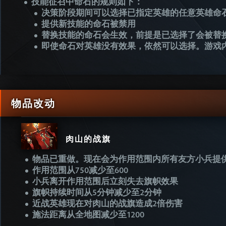
技能征召中命石的规则如下：
决策阶段期间可以选择已指定英雄的任意英雄命
提供新技能的命石被禁用
替换技能的命石会生效，前提是已选择了会被替
即使命石对英雄没有效果，依然可以选择。游戏
物品改动
肉山的战旗
物品已重做。现在会为作用范围内所有友方小兵提
作用范围从750减少至600
小兵离开作用范围后立刻失去旗帜效果
旗帜持续时间从5分钟减少至2分钟
近战英雄现在对肉山的战旗造成2倍伤害
施法距离从全地图减少至1200