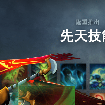
隆重推出
先天技