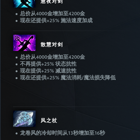
慧夜对剑
总价从4000金增加至4200金
现在还提供+25% 施法速度加成
散慧对剑
总价从4000金增加至4200金
不再提供+25% 状态抗性
现在提供+25% 减速抗性
现在还提供+25% 魔法消耗/魔法损失降低
风之杖
龙卷风的冷却时间从13秒增加至16秒