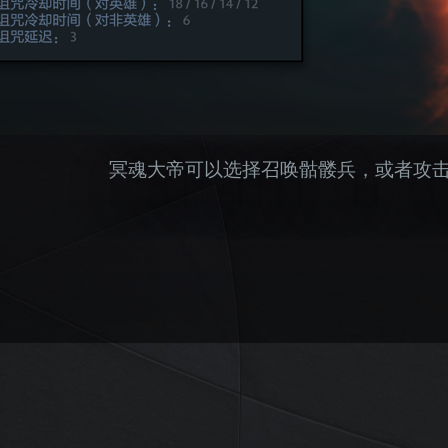
冥魂大帝可以选择召唤骷髅兵，或者攻