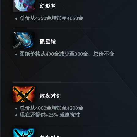
幻影斧
总价从4550金增加至4650金
陨星锤
图纸价格从400金减少至300金。总价不变
散夜对剑
总价从4000金增加至4200金
现在还提供+25% 减速抗性