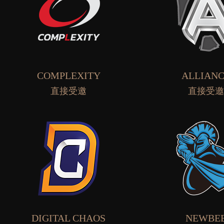
COMPLEXITY
ALLIAN
直接受邀
直接受
DIGITAL CHAOS
NEWBE