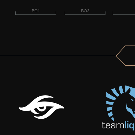
BO1
BO3