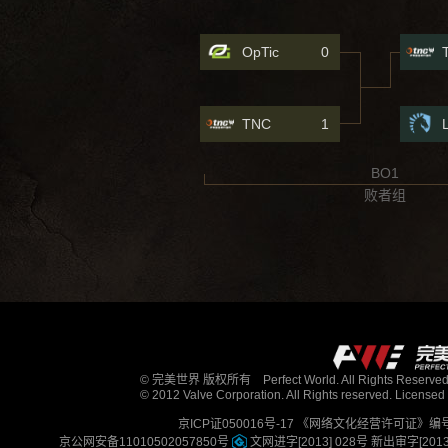
OpTic
0
TNC
1
BO1
败者组
© 完美世界 版权所有 Perfect World. All Rights Reserved
© 2012 Valve Corporation. All Rights reserved. Licensed 
京ICP证050016号-17
《网络文化经营许可证》编号：京
京公网安备11010502057850号
文网进字[2013] 028号
新出审字[2013] 