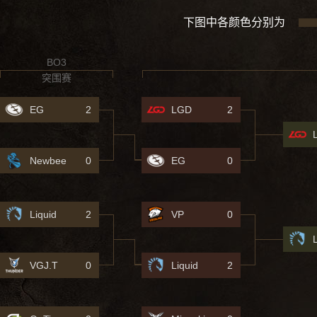
下图中各颜色分别为
BO3
突围赛
EG
2
LGD
2
Newbee
0
EG
0
Liquid
2
VP
0
VGJ.T
0
Liquid
2