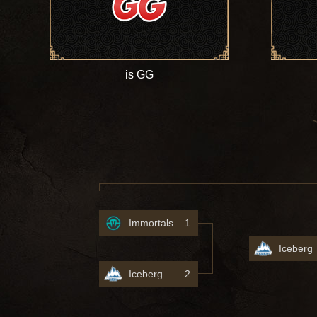
is GG
Immortals
1
Iceberg
Iceberg
2