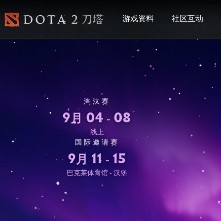
游戏资料
社区互动
淘汰赛
9月 04
08
-
线上
国际邀请赛
9月 11
15
-
巴克莱体育馆 - 汉堡