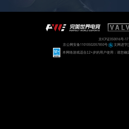
京ICP证050016号-1
京公网安备11010502057850号
文网进字[20
本网络游戏适合12+岁的用户使用：请您确定已如