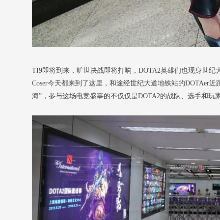
TI9即将到来，旷世决战即将打响，DOTA2英雄们也现身世纪大
Coser今天都来到了这里，和途经世纪大道地铁站的DOTAer
海”，参与这场电竞盛事的不仅仅是DOTA2的战队、选手和