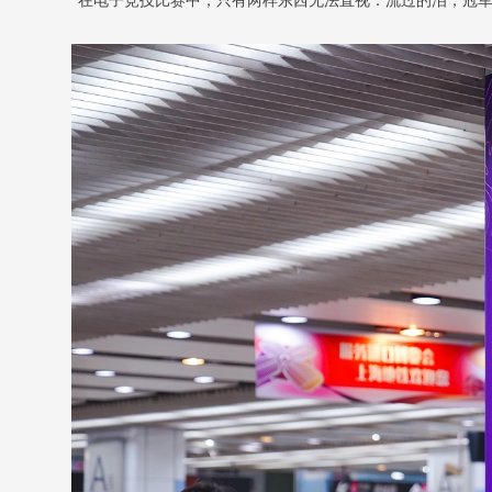
“在电子竞技比赛中，只有两样东西无法直视：流过的泪，冠军