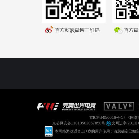
京ICP证050016号-17
《网络文
京公网安备11010502057850号
文网进字[2013] 
本网络游戏适合12+岁的用户使用：请您确定已如实进行实