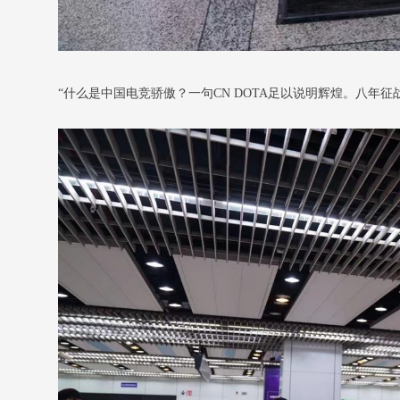
“什么是中国电竞骄傲？一句CN DOTA足以说明辉煌。八年