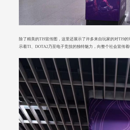
除了精美的TI9宣传图，这里还展示了许多来自玩家的对TI9的
示着TI、DOTA2乃至电子竞技的独特魅力，向整个社会宣传