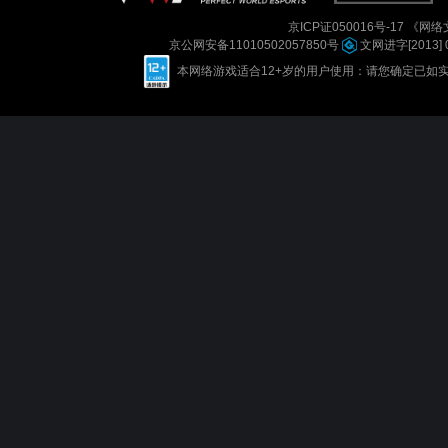
京ICP证050016号-17
《网络文
京公网安备11010502057850号
文网进字[2013] 
本网络游戏适合12+岁的用户使用：请您确定已如实进行实