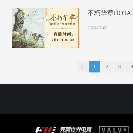
不朽华章DOTA
2026-07-02
1
2
3