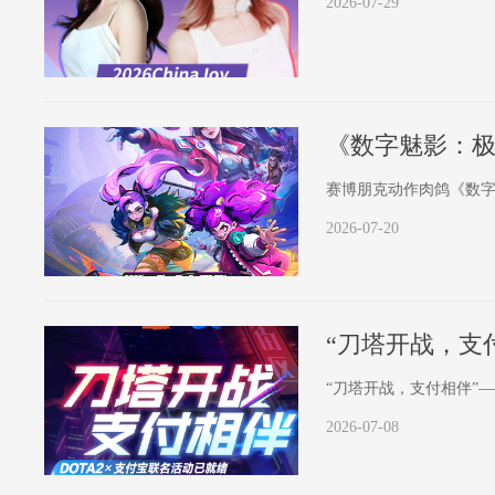
2026-07-29
《数字魅影：
赛博朋克动作肉鸽《数
2026-07-20
“刀塔开战，支
“刀塔开战，支付相伴”—
2026-07-08