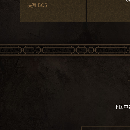
V
决赛 BO5
下图中