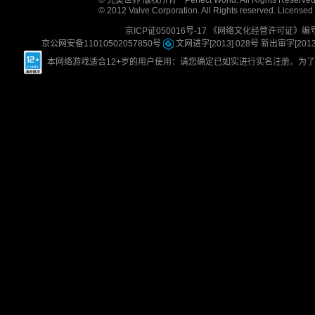
© 完美世界 版权所有 Perfect World. All Rights Reserved
© 2012 Valve Corporation. All Rights reserved. Licensed 
京ICP证050016号-17
《网络文化经营许可证》编号：京
京公网安备11010502057850号
文网进字[2013] 028号
新出审字[2013] 
本网络游戏适合12+岁的用户使用：请您确定已如实进行实名注册。为了您的健康，