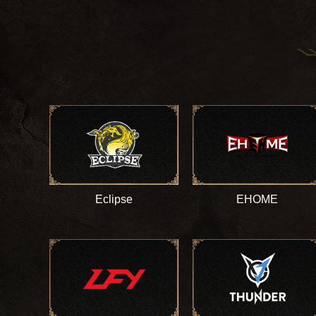
Eclipse
EHOME