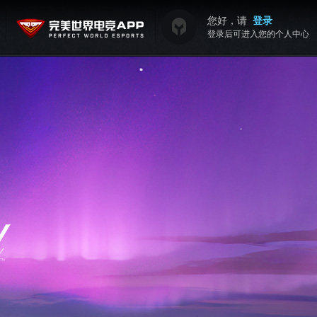
您好，请
登录
登录后可进入您的个人中心