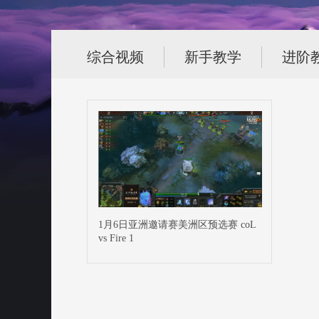
综合视频
新手教学
进阶
1月6日亚洲邀请赛美洲区预选赛 coL
vs Fire 1