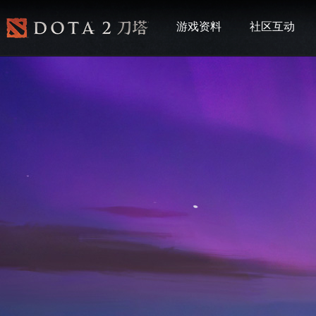
游戏资料
社区互动