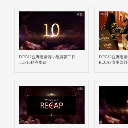
DOTA2亚洲邀请赛小组赛第二日
DOTA2亚洲邀
TOP10精彩集锦
RECAP赛事回顾