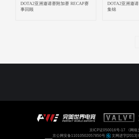
DOTA2亚洲邀请赛附加赛 RECAP赛
DOTA2亚洲邀请
事回顾
集锦
京ICP证050016号-17
《网络文
京公网安备11010502057850号
文网进字[2013] 