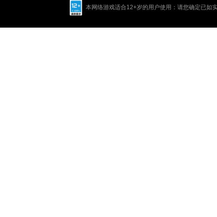
本网络游戏适合12+岁的用户使用：请您确定已如实进行实