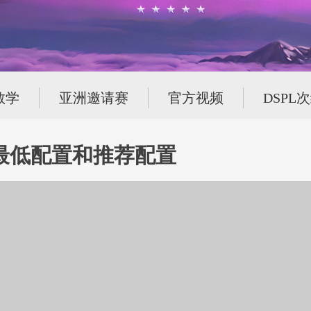
教学
亚洲邀请赛
官方视频
DSPL
:最低配置和推荐配置