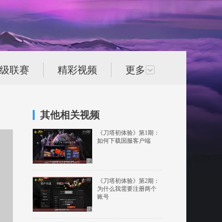
次级联赛
精彩视频
更多
其他相关视频
《刀塔初体验》第1期：
如何下载国服客户端
《刀塔初体验》第2期：
为什么我需要注册两个
账号