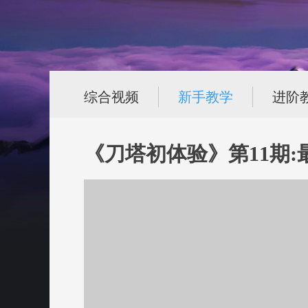
综合视频
新手教学
进阶
《刀塔初体验》第11期