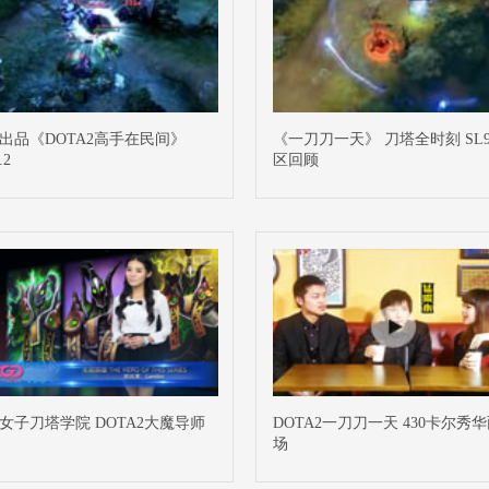
D出品《DOTA2高手在民间》
《一刀刀一天》 刀塔全时刻 SL
.2
区回顾
D女子刀塔学院 DOTA2大魔导师
DOTA2一刀刀一天 430卡尔秀
场