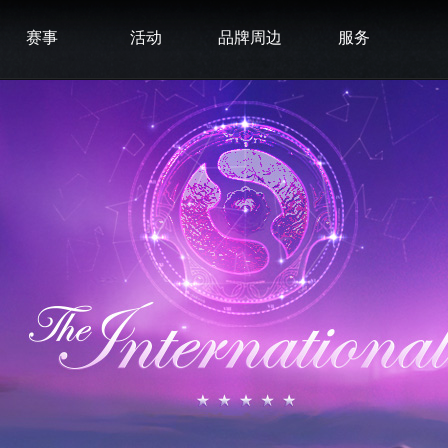
赛事
活动
品牌周边
服务