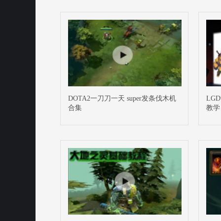
DOTA2一刀刀一天 super发条伐木机
LG
合集
教学