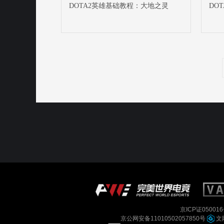
DOTA2英雄基础教程：大地之灵
DO
京ICP证050016
京公网安备11010502057850号
文网