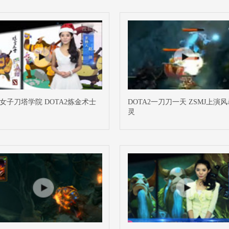
D女子刀塔学院 DOTA2炼金术士
DOTA2一刀刀一天 ZSMJ上演
灵