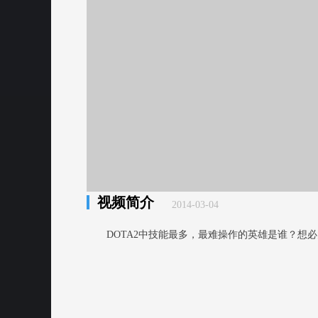
视频简介
2014-03-04
DOTA2中技能最多，最难操作的英雄是谁？想