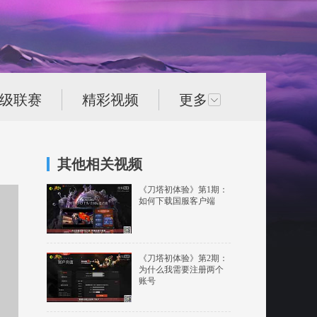
次级联赛
精彩视频
更多
其他相关视频
《刀塔初体验》第1期：
如何下载国服客户端
《刀塔初体验》第2期：
为什么我需要注册两个
账号