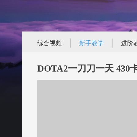
综合视频
新手教学
进阶
DOTA2一刀刀一天 43