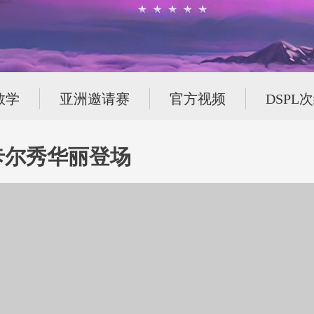
教学
亚洲邀请赛
官方视频
DSPL
0卡尔秀华丽登场