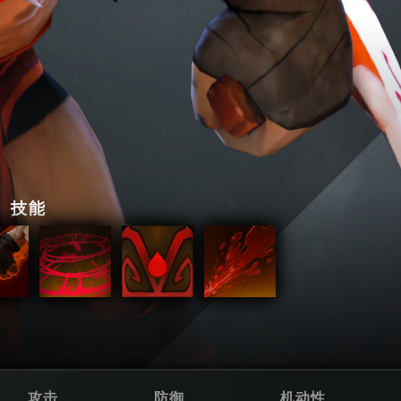
技能
攻击
防御
机动性