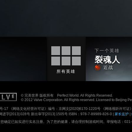
下一个英雄
裂魂人
近战
所有英雄
© 完美世界 版权所有 Perfect World. All Rights Reserved.
© 2012 Valve Corporation. All Rights reserved. Licensed to Beijing P
号-17
《网络文化经营许可证》编号：京网文[2020]6170-1220号
《网络视听许可证》编
进字[2013] 028号
新出审字[2013] 1505号 ISBN：978-7-89989-826-0 |
家长监护
|
确定已如实进行实名注册。为了您的健康，请合理控制游戏时间。举报电话：021-5179688