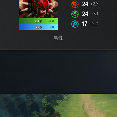
24
+2.7
24
+3.1
648
+2.6
17
+2.0
+0.8
279
属性