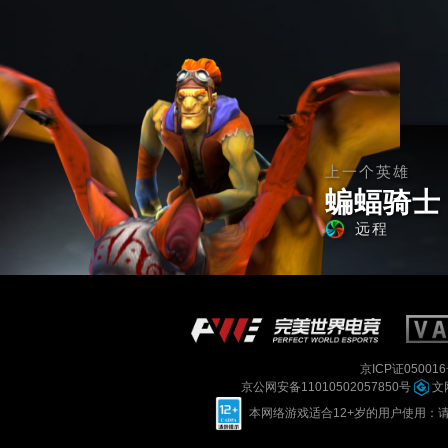
上一个英雄
蝙蝠骑士
远程
京ICP证050016
京公网安备11010502057850号
文网
本网络游戏适合12+岁的用户使用：请您