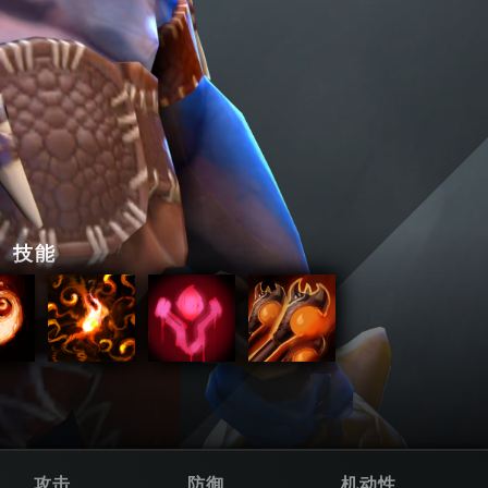
技能
攻击
防御
机动性