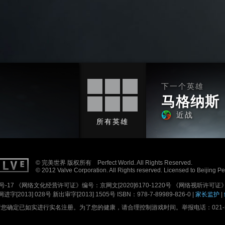
下一个英雄
马格纳斯
近战
所有英雄
© 完美世界 版权所有 Perfect World. All Rights Reserved.
© 2012 Valve Corporation. All Rights reserved. Licensed to Beijing P
号-17
《网络文化经营许可证》编号：京网文[2020]6170-1220号
《网络视听许可证》编
进字[2013] 028号
新出审字[2013] 1505号 ISBN：978-7-89989-826-0 |
家长监护
|
确定已如实进行实名注册。为了您的健康，请合理控制游戏时间。举报电话：021-5179688