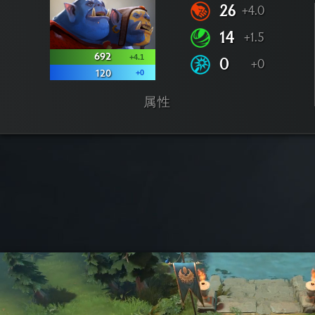
26
+4.0
14
+1.5
692
+4.1
0
+0
+0
120
属性