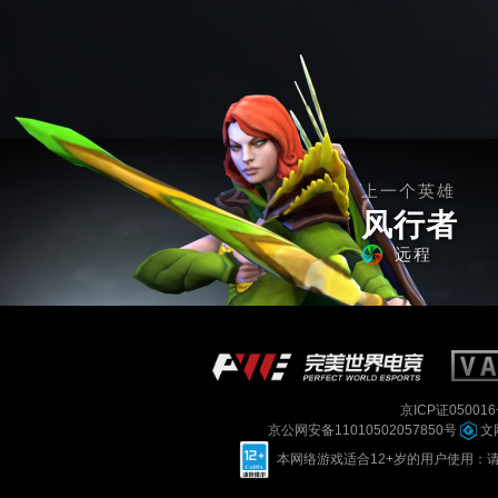
上一个英雄
风行者
远程
京ICP证050016
京公网安备11010502057850号
文网
本网络游戏适合12+岁的用户使用：请您