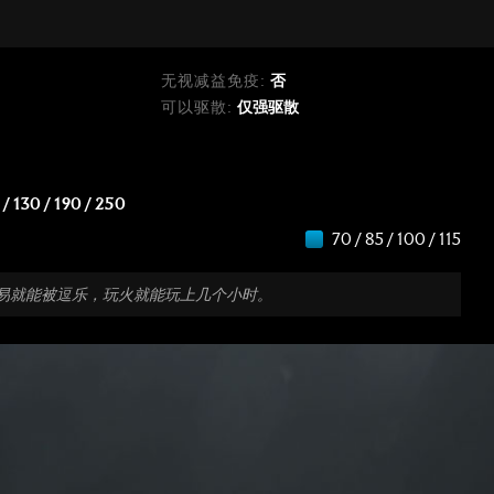
无视减益免疫:
否
可以驱散:
仅强驱散
 / 130 / 190 / 250
70 / 85 / 100 / 115
易就能被逗乐，玩火就能玩上几个小时。