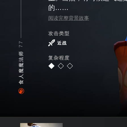
的……
阅读完整背景故事
攻击类型
77
近战
食人魔魔法师
复杂程度