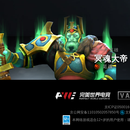
上一个英雄
冥魂大帝
近战
京ICP证050016
京公网安备11010502057850号
文网
本网络游戏适合12+岁的用户使用：请您