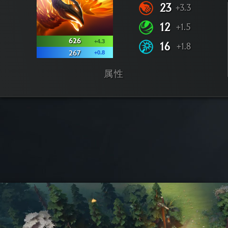
23
+3.3
12
+1.5
626
+4.3
16
+1.8
+0.8
267
属性