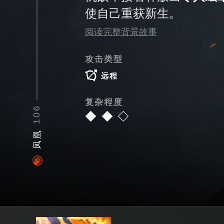
使自己重获新生。
阅读完整背景故事
攻击类型
远程
复杂程度
106
凤凰