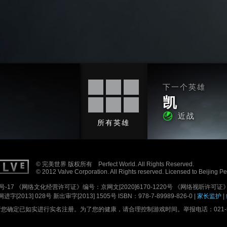
下一个英雄
凯
近战
所有英雄
© 完美世界 版权所有 Perfect World. All Rights Reserved.
© 2012 Valve Corporation. All Rights reserved. Licensed to Beijing P
号-17
《网络文化经营许可证》编号：京网文[2020]6170-1220号
《网络视听许可证》编
进字[2013] 028号
新出审字[2013] 1505号 ISBN：978-7-89989-826-0 |
家长监护
|
确定已如实进行实名注册。为了您的健康，请合理控制游戏时间。举报电话：021-5179688