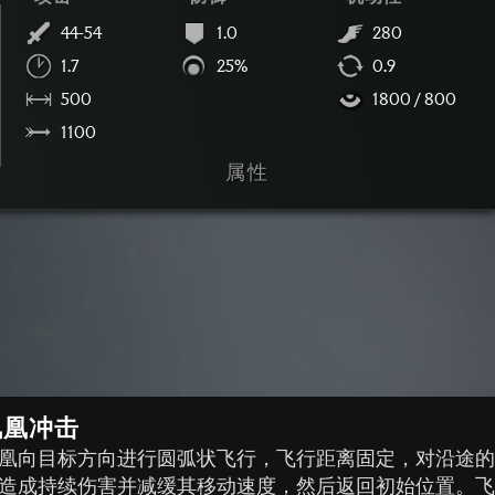
44-54
1.0
280
1.7
25%
0.9
500
1800 / 800
1100
属性
凤凰冲击
凰向目标方向进行圆弧状飞行，飞行距离固定，对沿途
造成持续伤害并减缓其移动速度，然后返回初始位置。