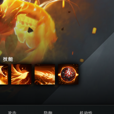
技能
攻击
防御
机动性