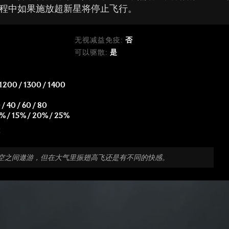
程中如果施放超新星将停止飞行。
无视减益免疫:
否
可以驱散:
是
 1200 / 1300 / 1400
 / 40 / 60 / 80
% / 15% / 20% / 25%
5
空之间遨游，但在大气里振翅高飞还是有不同的快感。