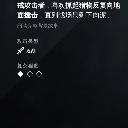
戒攻击者
，喜欢
抓起猎物反复向地
面捶击
，直到战场只剩下肉泥。
阅读完整背景故事
攻击类型
近战
复杂程度