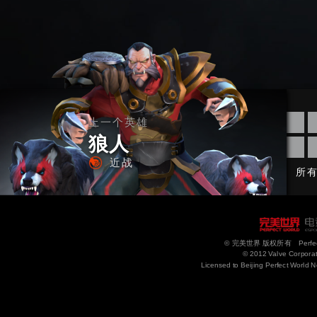
上一个英雄
狼人
近战
所
© 完美世界 版权所有 Perfect Wor
© 2012 Valve Corporati
Licensed to Beijing Perfect World N