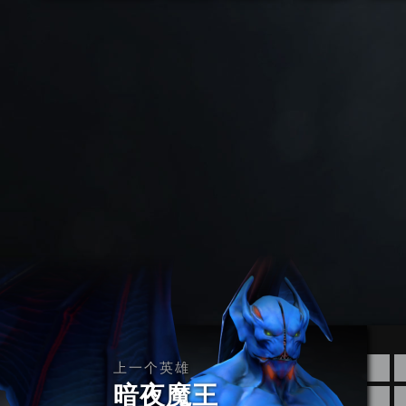
上一个英雄
暗夜魔王