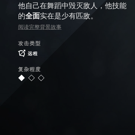
他自己在舞蹈中毁灭敌人，他技能
的
全面
实在是少有匹敌。
阅读完整背景故事
攻击类型
远程
复杂程度