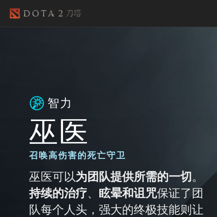
智力
巫医
召唤高伤害的死亡守卫
巫医可以
为团队提供所需的一切
。
持续的治疗
、
眩晕和诅咒
保证了团
队每个人头，强大的终极技能则让