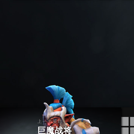
上一个英雄
巨魔战将