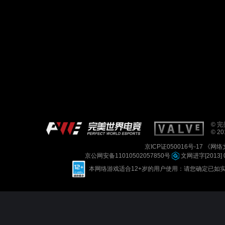
© 完美
© 201
京ICP证050016号-17
《网络文
京公网安备11010502057850号
文网进字[2013] 
本网络游戏适合12+岁的用户使用：请您确定已如实进行实