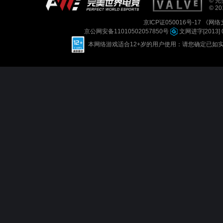
© 完美
© 201
京ICP证050016号-17
《网络文
京公网安备11010502057850号
文网进字[2013] 
本网络游戏适合12+岁的用户使用：请您确定已如实进行实