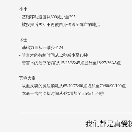
小小
- 基础移动速度从300减少至295
- 被投掷后买活不再使自身传送至阵亡的地点。
术士
- 基础力量从26减少至24
- 暗言术的持续时间从12秒减少至10秒
- 暗言术的治疗/伤害从15/25/35/45点提升至18/27/36/45点
冥魂大帝
- 吸血灵魂的魔法消耗从65/70/75/80点增加至70/80/90/100点
- 本命一击的冷却时间从4秒增加至5.5/5/4.5/4秒