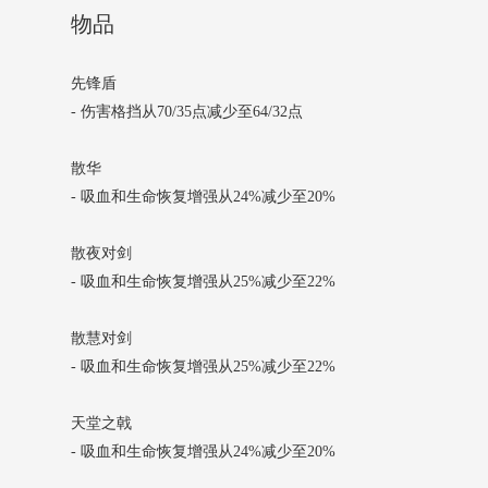
物品
先锋盾
- 伤害格挡从70/35点减少至64/32点
散华
- 吸血和生命恢复增强从24%减少至20%
散夜对剑
- 吸血和生命恢复增强从25%减少至22%
散慧对剑
- 吸血和生命恢复增强从25%减少至22%
天堂之戟
- 吸血和生命恢复增强从24%减少至20%