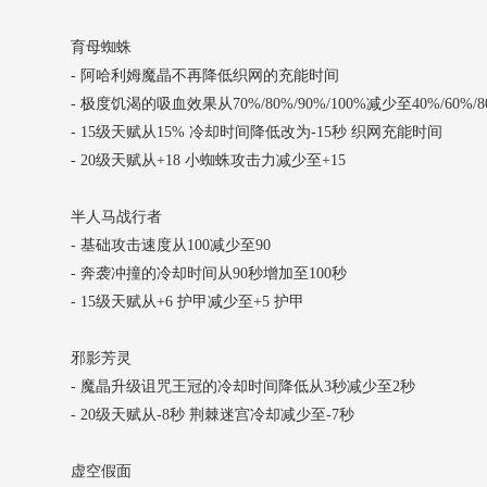
育母蜘蛛
- 阿哈利姆魔晶不再降低织网的充能时间
- 极度饥渴的吸血效果从70%/80%/90%/100%减少至40%/60%/80
- 15级天赋从15% 冷却时间降低改为-15秒 织网充能时间
- 20级天赋从+18 小蜘蛛攻击力减少至+15
半人马战行者
- 基础攻击速度从100减少至90
- 奔袭冲撞的冷却时间从90秒增加至100秒
- 15级天赋从+6 护甲减少至+5 护甲
邪影芳灵
- 魔晶升级诅咒王冠的冷却时间降低从3秒减少至2秒
- 20级天赋从-8秒 荆棘迷宫冷却减少至-7秒
虚空假面