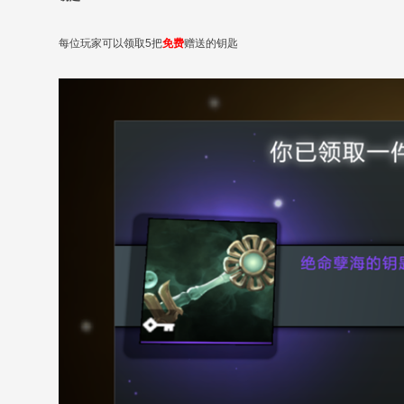
每位玩家可以领取5把
免费
赠送的钥匙