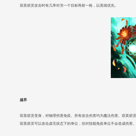
琼英碧灵攻击时有几率对另一个目标再射一枪，以英雄优先。
越界
琼英碧灵变身，对物理伤害免疫。所有攻击伤害均为魔法伤害。琼英碧
琼英碧灵可以攻击虚无状态下的单位，但对技能免疫单位不会造成伤害