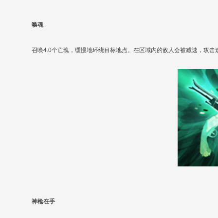
唤魂
召唤4.0个亡魂，缓慢地环绕目标地点。在区域内的敌人会被减速，攻
神枪在手