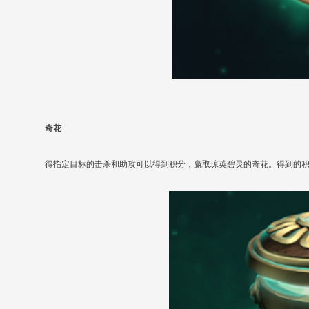
奇花
得指定目标的击杀和助攻可以得到积分，赢取琼英碧灵的奇花。得到的