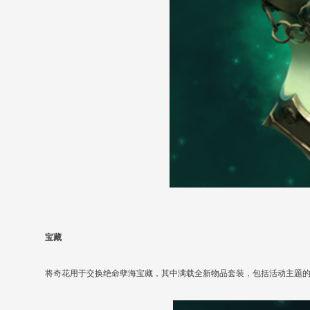
宝藏
将奇花用于交换绝命孽海宝藏，其中满载全新物品套装，包括活动主题