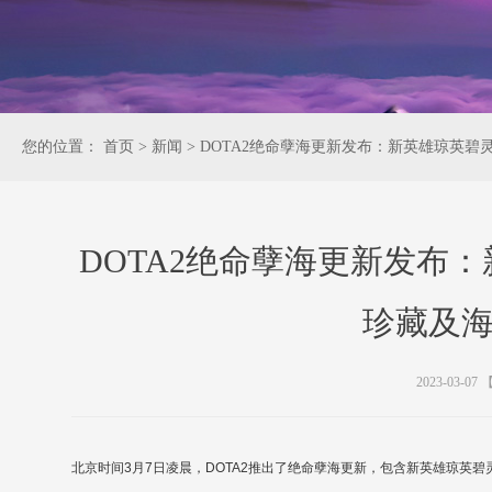
您的位置：
首页
>
新闻
>
DOTA2绝命孽海更新发布：新英雄琼英
DOTA2绝命孽海更新发布
珍藏及
2023-03-07
北京时间3月7日凌晨，DOTA2推出了绝命孽海更新，包含新英雄琼英碧