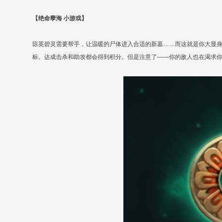
【绝命孽海 小游戏】
琼英碧灵需要帮手，让温暖的尸体进入合适的新墓……而这就是你大显身
标。达成击杀和助攻都会得到积分。但是注意了——你的敌人也在渴求