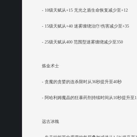
- 10级天赋从+15 无光之盾生命恢复减少至+12
- 15级天赋从+40 迷雾缠绕治疗/伤害减少至+35
- 25级天赋从400 范围型迷雾缠绕减少至350
炼金术士
- 贪魔的贪婪的连杀限时从36秒提升至40秒
- 阿哈利姆魔晶的狂暴药剂持续时间从10秒提升至1
远古冰魄