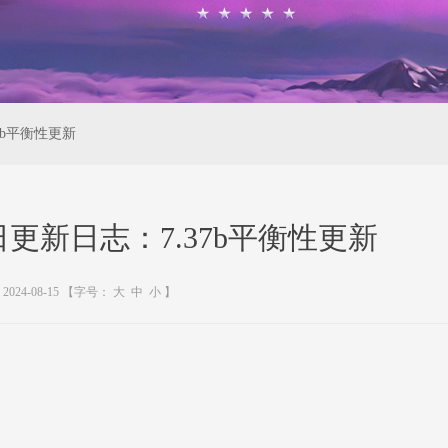
37b平衡性更新
15日更新日志：7.37b平衡性更新
2024-08-15
【字号：
大
中
小
】