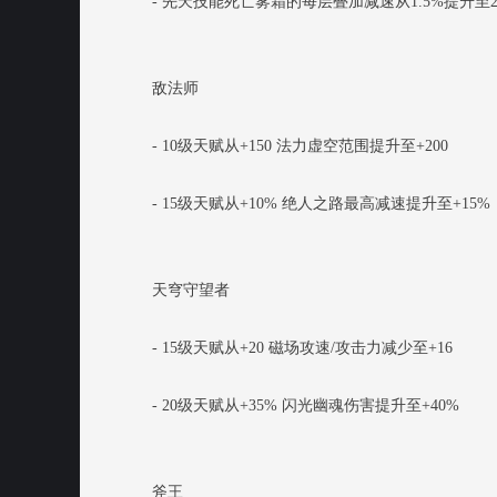
- 先天技能死亡雾霜的每层叠加减速从1.5%提升至
敌法师
- 10级天赋从+150 法力虚空范围提升至+200
- 15级天赋从+10% 绝人之路最高减速提升至+15%
天穹守望者
- 15级天赋从+20 磁场攻速/攻击力减少至+16
- 20级天赋从+35% 闪光幽魂伤害提升至+40%
斧王