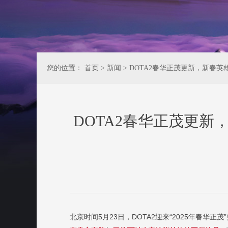
您的位置：
首页
>
新闻
>
DOTA2春华正茂更新，新春
DOTA2春华正茂更
北京时间5月23日，DOTA2迎来“2025年春华