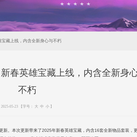
英雄宝藏上线，内含全新身心与不朽
新，新春英雄宝藏上线，内含全新身
不朽
2025-05-23
【字号：
大
中
小
】
正茂”更新。本次更新带来了2025年新春英雄宝藏，内含16套全新物品套装，