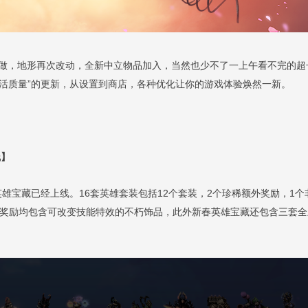
做，地形再次改动，全新中立物品加入，当然也少不了一上午看不完的超
生活质量”的更新，从设置到商店，各种优化让你的游戏体验焕然一新。
线】
英雄宝藏已经上线。16套英雄套装包括12个套装，2个珍稀额外奖励，1个
外奖励均包含可改变技能特效的不朽饰品，此外新春英雄宝藏还包含三套全