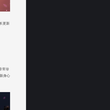
长更新
非常珍
新身心