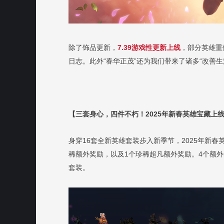
除了饰品更新，
7.39
游戏性更新上线
，部分英雄重
日志。此外“春华正茂”还为我们带来了诸多“改善
【三套身心，四件不朽！2025年新春英雄宝藏上
身穿16套全新英雄套装步入新季节，2025年新春
稀额外奖励，以及1个珍稀超凡额外奖励。4个额
套装。