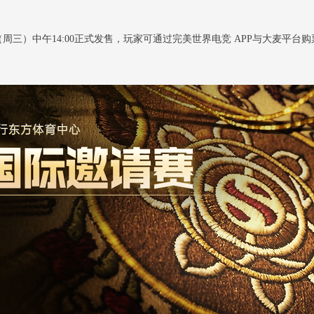
（周三）中午14:00正式发售，玩家可通过完美世界电竞 APP与大麦平台购