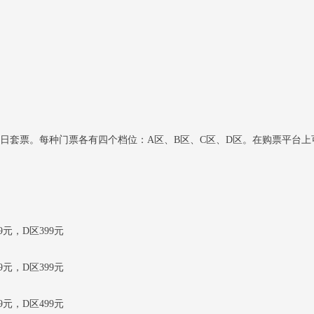
双日套票。每种门票各有四个档位：A区、B区、C区、D区。在购票平台上
9元，D区399元
9元，D区399元
9元，D区499元