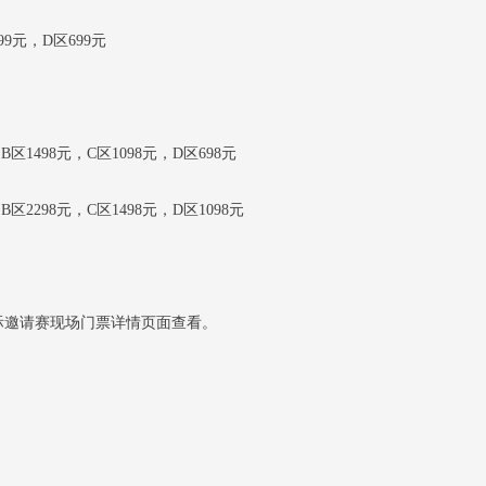
99元，D区699元
区1498元，C区1098元，D区698元
区2298元，C区1498元，D区1098元
年国际邀请赛现场门票详情页面查看。