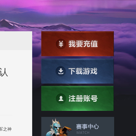
格认
军之神