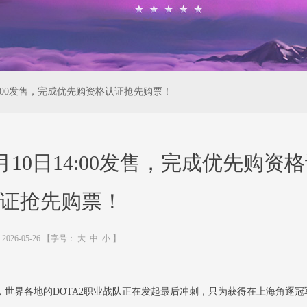
14:00发售，完成优先购资格认证抢先购票！
6月10日14:00发售，完成优先购资
证抢先购票！
2026-05-26
【字号：
大
中
小
】
海，世界各地的DOTA2职业战队正在发起最后冲刺，只为获得在上海角逐冠