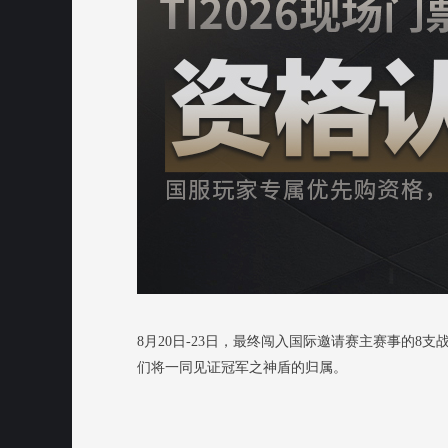
8月20日-23日，最终闯入国际邀请赛主赛事的
们将一同见证冠军之神盾的归属。