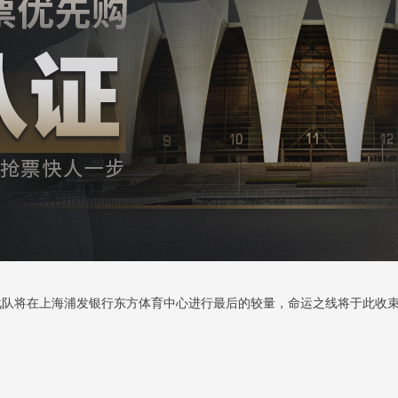
8支战队将在上海浦发银行东方体育中心进行最后的较量，命运之线将于此收