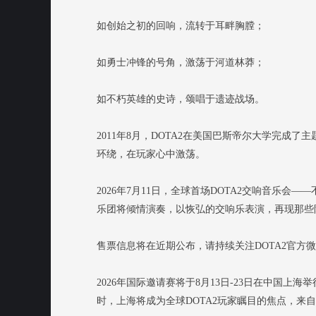
如创始之初的回响，流转于耳畔胸膛；
如勇士冲锋的号角，激荡于河道林莽；
如不朽英雄的史诗，颂唱于遗迹战场。
2011年8月，DOTA2在美国巴斯帝尔大学完成
环绕，在玩家心中激荡。
2026年7月11日，全球首场DOTA2交响音乐
乐团将倾情演奏，以恢弘的交响乐表演，再现那些
售票信息将在近期公布，请持续关注DOTA2官方微博
2026年国际邀请赛将于8月13日-23日在中国
时，上海将成为全球DOTA2玩家瞩目的焦点，来自各