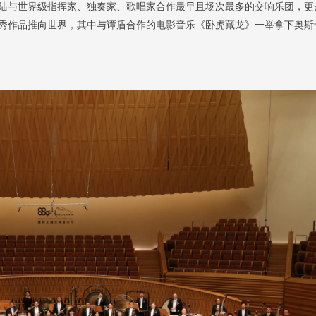
陆与世界级指挥家、独奏家、歌唱家合作最早且场次最多的交响乐团，更
秀作品推向世界，其中与谭盾合作的电影音乐《卧虎藏龙》一举拿下奥斯