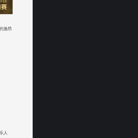
的激昂
乐人