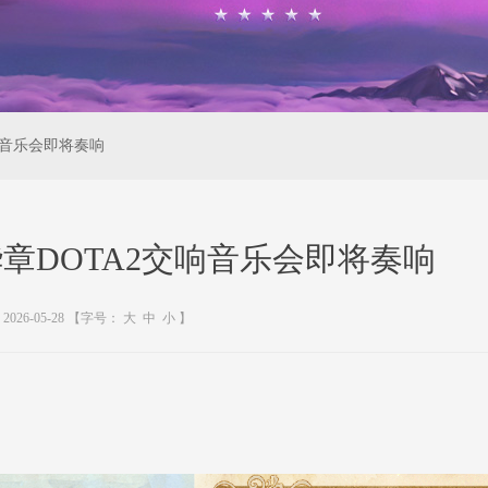
响音乐会即将奏响
华章DOTA2交响音乐会即将奏响
2026-05-28
【字号：
大
中
小
】