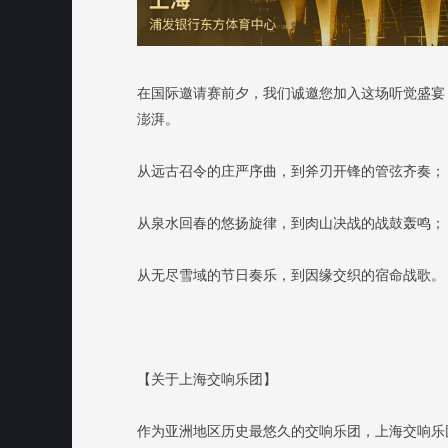
在国际邀请赛前夕，我们诚邀您加入这场听觉盛宴
澎湃。
从远古召令的庄严序曲，到斧刃开锋的管弦齐奏；
从泉水回春的悠扬旋律，到肉山决战的战鼓轰鸣；
从无尽雪域的节日奏乐，到因缘交织的宿命战歌。
【关于上海交响乐团】
作为亚洲地区历史最悠久的交响乐团，上海交响乐