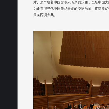
才、最早培养中国交响乐听众的乐团，也是中国大
为止首演当代中国作品最多的交响乐团，将诸多优
莱美两项大奖。