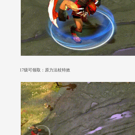
17级可领取：原力法杖特效