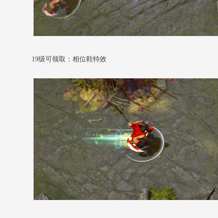
19级可领取：相位鞋特效