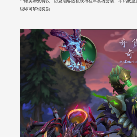
个绝美游戏特效，以及能够随机获得往年英雄套装、不朽或至
级即可解锁奖励！