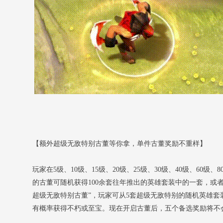
【额外超级无敌特别古董等你拿，单件古董奖励不重样】
玩家在5级、10级、15级、20级、25级、30级、40级、60级
的古董可随机获得100余套往年推出的英雄套装中的一套，或
超级无敌特别古董”，玩家可从5套超级无敌特别的随机英雄套
有概率获得不朽或至宝。现在开启古董后，五个备选奖励将不