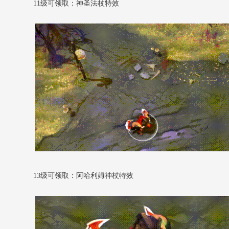
11级可领取：神圣法杖特效
13级可领取：阿哈利姆神杖特效