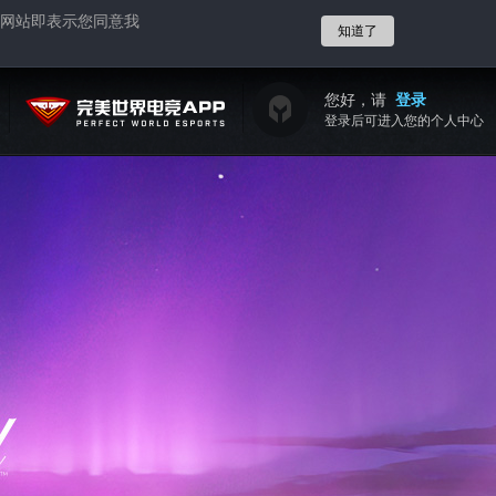
网站即表示您同意我
知道了
您好，请
登录
登录后可进入您的个人中心