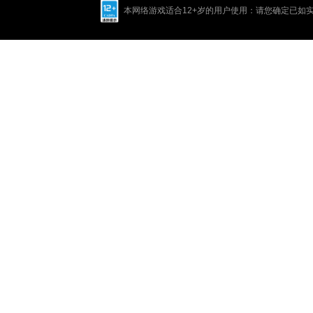
本网络游戏适合12+岁的用户使用：请您确定已如实进行实