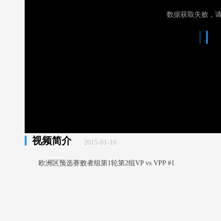
数据获取失败，
视频简介
2015-01-16
欧洲区预选赛败者组第1轮第2组VP vs VPP #1