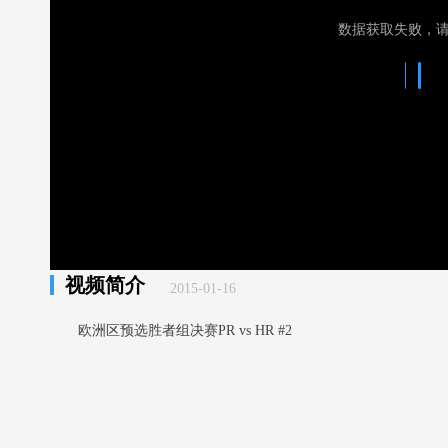
数据获取失败，
视频简介
2015-01-16
欧洲区预选胜者组决赛PR vs HR #2