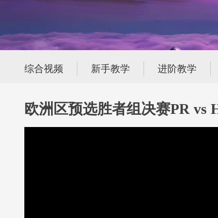
综合视频
新手教学
进阶教学
欧洲区预选胜者组决赛PR vs H