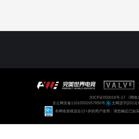
京ICP证050016号-17
《网络文
京公网安备11010502057850号
文网进字[2013] 
本网络游戏适合12+岁的用户使用：请您确定已如实进行实