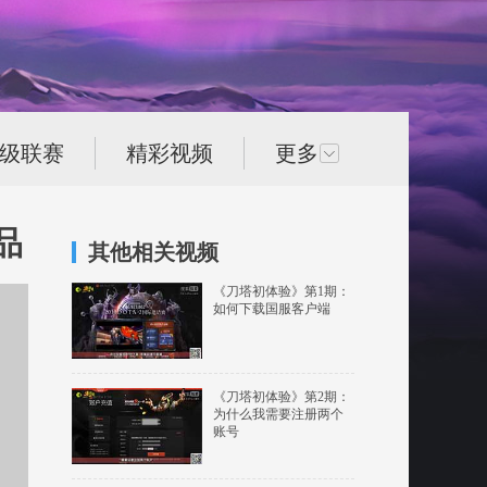
次级联赛
精彩视频
更多
品
其他相关视频
《刀塔初体验》第1期：
如何下载国服客户端
《刀塔初体验》第2期：
为什么我需要注册两个
账号