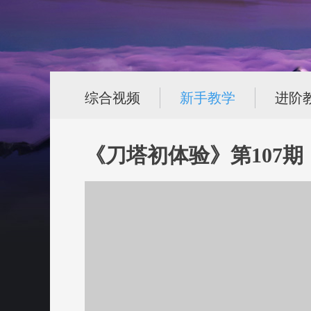
综合视频
新手教学
进阶
《刀塔初体验》第107