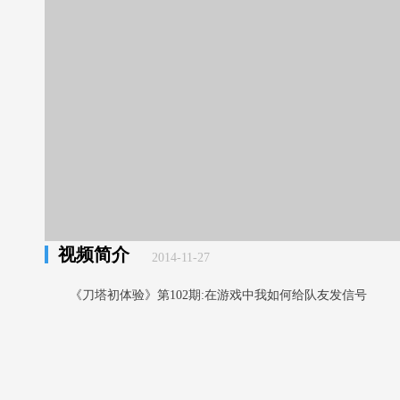
视频简介
2014-11-27
《刀塔初体验》第102期:在游戏中我如何给队友发信号