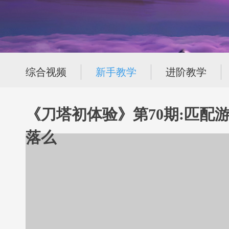
综合视频
新手教学
进阶教学
《刀塔初体验》第70期:匹配
落么