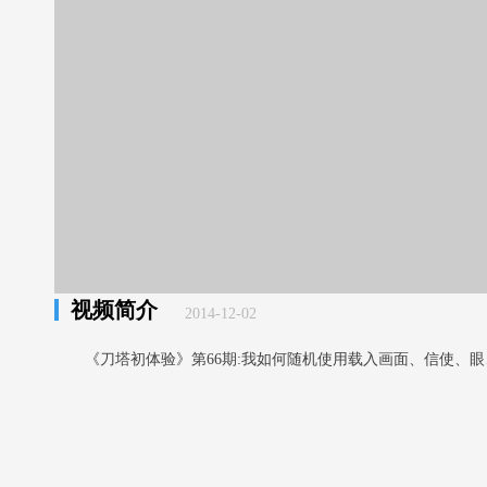
视频简介
2014-12-02
《刀塔初体验》第66期:我如何随机使用载入画面、信使、