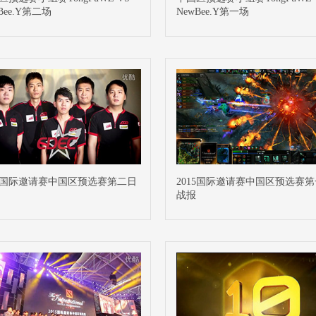
Bee.Y第二场
NewBee.Y第一场
15国际邀请赛中国区预选赛第二日
2015国际邀请赛中国区预选赛
战报