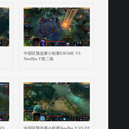
中国区预选赛小组赛EHOME VS
NewBee.Y第二场
VS
中国区预选赛小组赛NewBee.Y VS EP