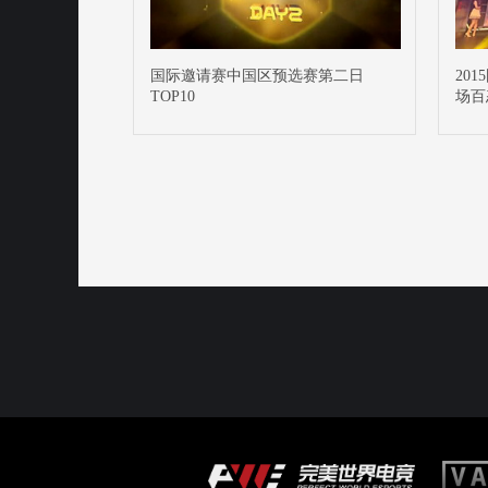
国际邀请赛中国区预选赛第二日
20
TOP10
场百