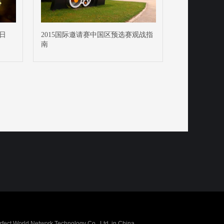
日
2015国际邀请赛中国区预选赛观战指
南
erfect World Network Technology Co., Ltd. in China