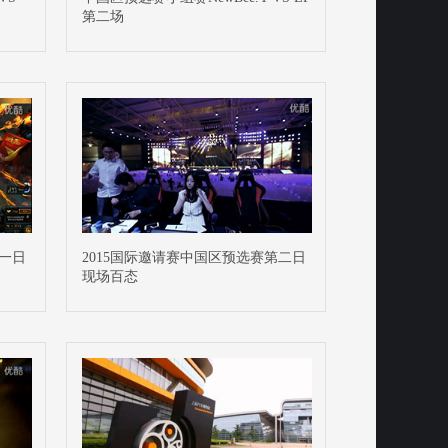
第二场
第一日
2015国际邀请赛中国区预选赛第二日
现场百态