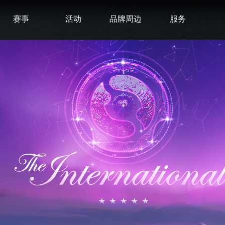
赛事
活动
品牌周边
服务