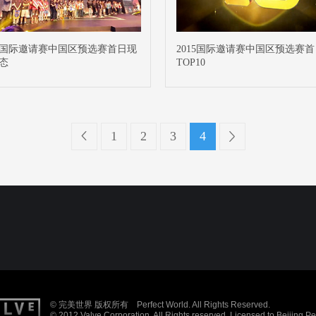
15国际邀请赛中国区预选赛首日现
2015国际邀请赛中国区预选赛首
态
TOP10
1
2
3
4
© 完美世界 版权所有 Perfect World. All Rights Reserved.
© 2012 Valve Corporation. All Rights reserved. Licensed to Beijing P