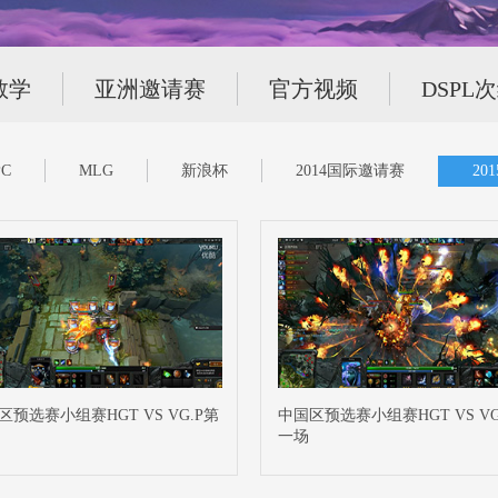
教学
亚洲邀请赛
官方视频
DSPL
C
MLG
新浪杯
2014国际邀请赛
20
区预选赛小组赛HGT VS VG.P第
中国区预选赛小组赛HGT VS VG
一场