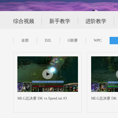
综合视频
新手教学
进阶教学
全部
D2L
G联赛
WPC
MLG总决赛 DK vs Speed.int #3
MLG总决赛 DK vs 