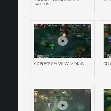
TongFu #1
G联赛线下八强A组 VG vs DK #3
G联赛