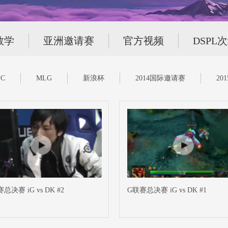
教学
亚洲邀请赛
官方视频
DSPL
C
MLG
新浪杯
2014国际邀请赛
20
总决赛 iG vs DK #2
G联赛总决赛 iG vs DK #1