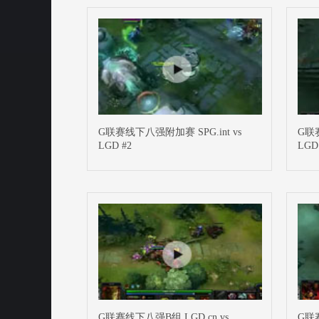
G联赛线下八强附加赛 SPG.int vs
G联赛
LGD #2
LGD
G联赛线下八强B组 LGD.cn vs
G联赛