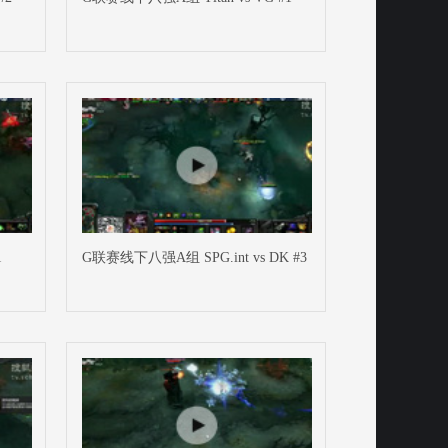
1
G联赛线下八强A组 SPG.int vs DK #3