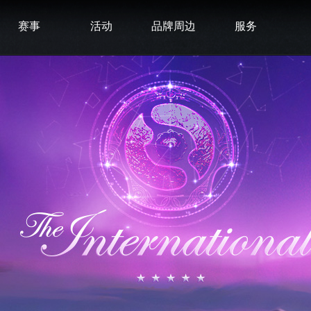
赛事
活动
品牌周边
服务