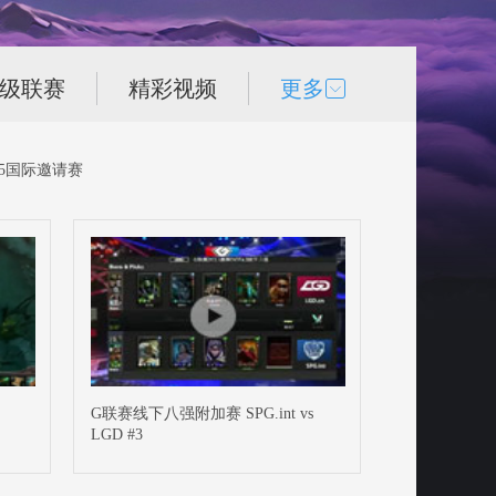
次级联赛
精彩视频
更多
15国际邀请赛
G联赛线下八强附加赛 SPG.int vs
LGD #3