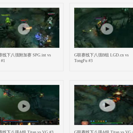
线下八强附加赛 SPG.int vs
G联赛线下八强B组 LGD.cn vs
 #1
TongFu #3
线下八强A组 Titan vs VG #3
G联赛线下八强A组 Titan vs VG 