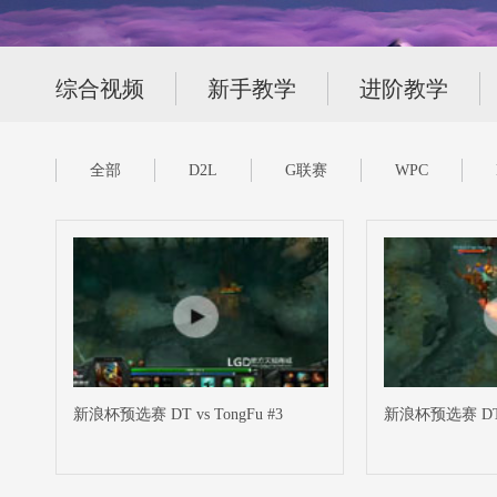
综合视频
新手教学
进阶教学
全部
D2L
G联赛
WPC
新浪杯预选赛 DT vs TongFu #3
新浪杯预选赛 DT v