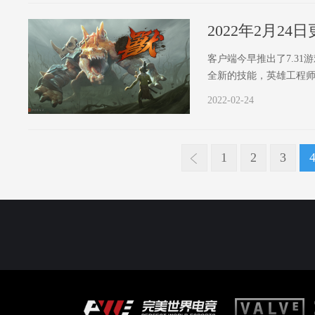
2022年2月2
客户端今早推出了7.3
全新的技能，英雄工程
备，同时大量英雄和物
2022-02-24
1
2
3