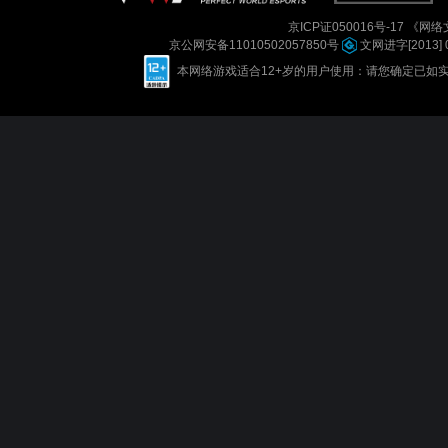
京ICP证050016号-17
《网络文
京公网安备11010502057850号
文网进字[2013] 
本网络游戏适合12+岁的用户使用：请您确定已如实进行实