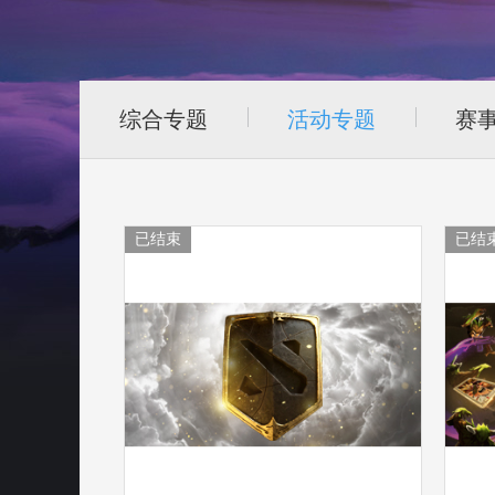
综合专题
活动专题
赛
已结束
已结