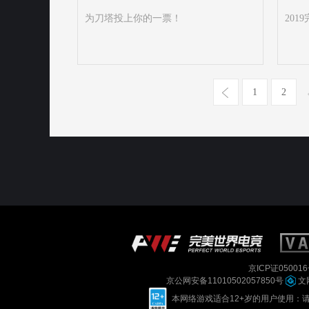
为刀塔投上你的一票！
201
1
2
京ICP证050016
京公网安备11010502057850号
文网
本网络游戏适合12+岁的用户使用：请您