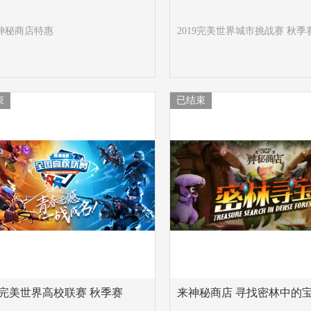
1神秘商店特惠
2019完美世界城市挑战赛 秋季
束
已结束
19完美世界高校联赛 秋季赛
来神秘商店 寻找密林中的