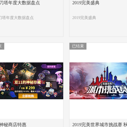
19刀塔年度大数据盘点
2019完美盛典
19刀塔年度大数据盘点
2019完美盛典
束
已结束
1神秘商店特惠
2019完美世界城市挑战赛 