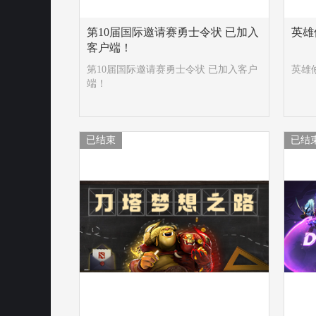
第10届国际邀请赛勇士令状 已加入
英雄
客户端！
第10届国际邀请赛勇士令状 已加入客户
英雄
端！
已结束
已结