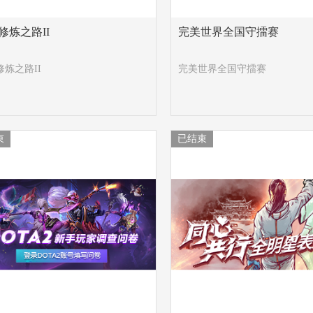
修炼之路II
完美世界全国守擂赛
修炼之路II
完美世界全国守擂赛
束
已结束