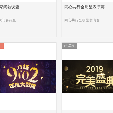
家问卷调查
同心共行全明星表演赛
家问卷调查
同心共行全明星表演赛
已结束