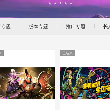
事专题
版本专题
推广专题
长
束
已结束