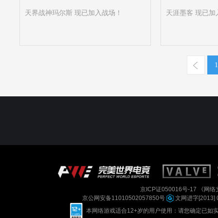
天界战神玛尔斯 现已加入战场！
天涯墨客 现已加
1
京ICP证050016号-17
《网络文
京公网安备11010502057850号
文网进字[2013] 
本网络游戏适合12+岁的用户使用：请您确定已如实进行实