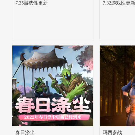
7.35游戏性更新
7.32游戏性更
春日涤尘
玛西参战