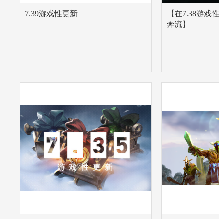
7.39游戏性更新
【在7.38游
奔流】