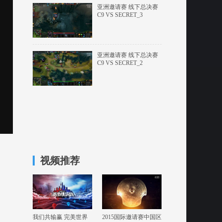
亚洲邀请赛 线下总决赛
C9 VS SECRET_3
亚洲邀请赛 线下总决赛
C9 VS SECRET_2
视频推荐
我们共输赢 完美世界
2015国际邀请赛中国区