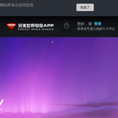
网站即表示您同意我
知道了
您好，请
登录
登录后可进入您的个人中心