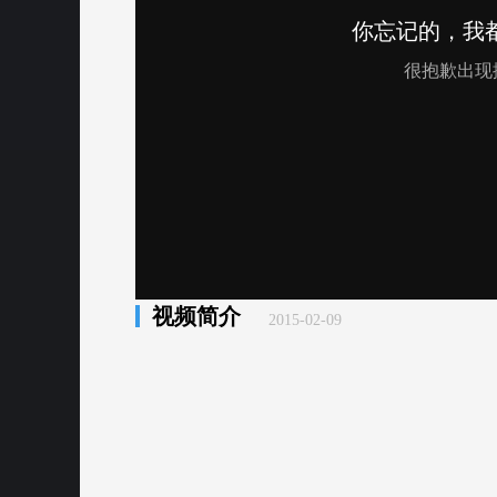
视频简介
2015-02-09