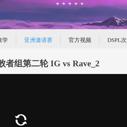
教学
亚洲邀请赛
官方视频
DSPL
组第二轮 IG vs Rave_2